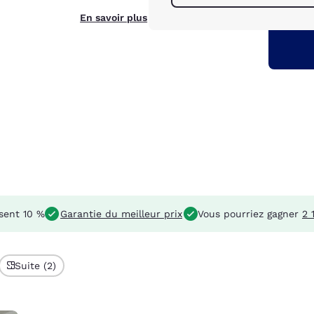
En savoir plus
sent 10 %
Garantie du meilleur prix
Vous pourriez gagner
2 
Suite (2)