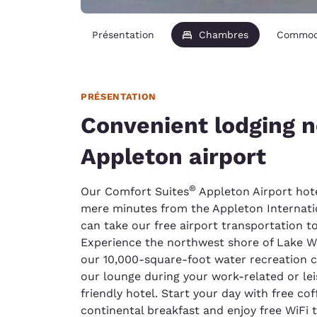
Présentation
Chambres
Commod
PRÉSENTATION
Convenient lodging n
Appleton airport
®
Our Comfort Suites
Appleton Airport hote
mere minutes from the Appleton Internati
can take our free airport transportation t
Experience the northwest shore of Lake W
our 10,000-square-foot water recreation ce
our lounge during your work-related or lei
friendly hotel. Start your day with free co
continental breakfast and enjoy free WiFi 