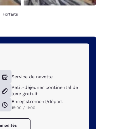
Forfaits
Service de navette
Petit-déjeuner continental de
luxe gratuit
Enregistrement/départ
15:00 / 11:00
ommodités