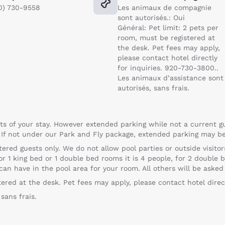
0) 730-9558
Les animaux de compagnie
sont autorisés.: Oui
Général: Pet limit: 2 pets per
room, must be registered at
the desk. Pet fees may apply,
please contact hotel directly
for inquiries. 920-730-3800..
Les animaux d’assistance sont
autorisés, sans frais.
ts of your stay. However extended parking while not a current gu
. If not under our Park and Fly package, extended parking may b
stered guests only. We do not allow pool parties or outside visito
 1 king bed or 1 double bed rooms it is 4 people, for 2 double b
 have in the pool area for your room. All others will be asked 
tered at the desk. Pet fees may apply, please contact hotel direc
sans frais.