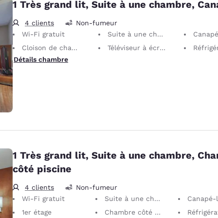
1 Très grand lit, Suite à une chambre, Can
4 clients
Non-fumeur
Wi-Fi gratuit
Suite à une chambre
Canapé
Cloison de chambre partielle
Téléviseur à écran plat 32 po
Réfrigé
Détails chambre
1 Très grand lit, Suite à une chambre, Ch
côté piscine
4 clients
Non-fumeur
Wi-Fi gratuit
Suite à une chambre
Canapé-l
1er étage
Chambre côté piscine
Réfrigér