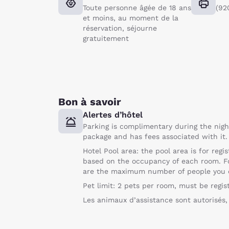
Toute personne âgée de 18 ans
(92
et moins, au moment de la
réservation, séjourne
gratuitement
Bon à savoir
Alertes d’hôtel
Parking is complimentary during the nigh
package and has fees associated with it
Hotel Pool area: the pool area is for regi
based on the occupancy of each room. For
are the maximum number of people you can
Pet limit: 2 pets per room, must be regis
Les animaux d’assistance sont autorisés, 