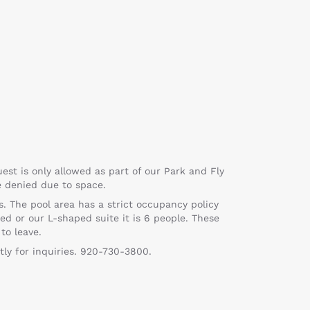
est is only allowed as part of our Park and Fly
e denied due to space.
rs. The pool area has a strict occupancy policy
ed or our L-shaped suite it is 6 people. These
to leave.
tly for inquiries. 920-730-3800.