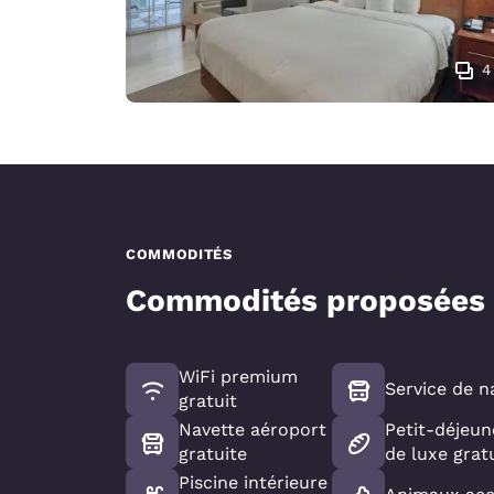
4
COMMODITÉS
Commodités proposées
WiFi premium
Service de n
gratuit
Navette aéroport
Petit-déjeun
gratuite
de luxe grat
Piscine intérieure