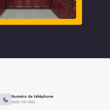
Numéro de téléphone
(920) 221-1562