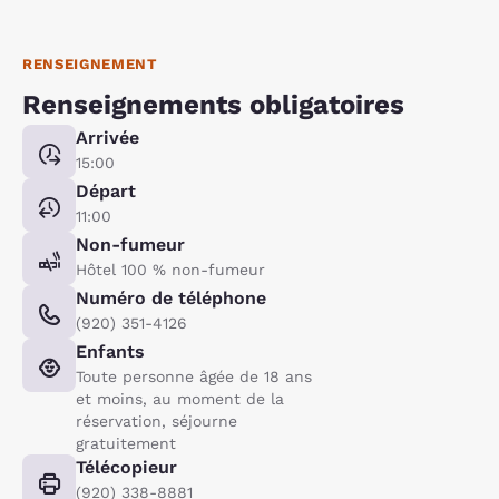
RENSEIGNEMENT
Renseignements obligatoires
Arrivée
15:00
Départ
11:00
Non-fumeur
Hôtel 100 % non-fumeur
Numéro de téléphone
(920) 351-4126
Enfants
Toute personne âgée de 18 ans
et moins, au moment de la
réservation, séjourne
gratuitement
Télécopieur
(920) 338-8881