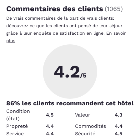
Commentaires des clients
(
1065
)
De vrais commentaires de la part de vrais clients;
découvrez ce que les clients ont pensé de leur séjour
grâce à leur enquête de satisfaction en ligne.
En savoir
plus
4.2
/5
86
% les clients recommandent cet hôtel
Condition
4.5
Valeur
4.3
(état)
Propreté
4.4
Commodités
4.4
Service
4.4
Sécurité
4.5