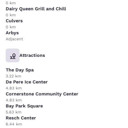
0 km
Dairy Queen Grill and Chill
0 km
Culvers
0 km
Arbys
Adjacent
Attractions
The Day Spa
3.22 km
De Pere Ice Center
4.83 km
Cornerstone Community Center
4.83 km
Bay Park Square
5.63 km
Resch Center
6.44 km