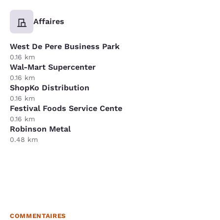
Affaires
West De Pere Business Park
0.16 km
Wal-Mart Supercenter
0.16 km
ShopKo Distribution
0.16 km
Festival Foods Service Cente
0.16 km
Robinson Metal
0.48 km
COMMENTAIRES