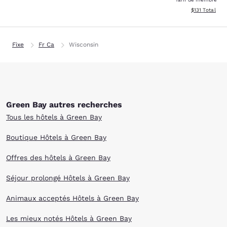
Afficher les d
$131
Total
Fixe
Fr Ca
Wisconsin
Green Bay autres recherches
Tous les hôtels à Green Bay
Boutique Hôtels à Green Bay
Offres des hôtels à Green Bay
Séjour prolongé Hôtels à Green Bay
Animaux acceptés Hôtels à Green Bay
Les mieux notés Hôtels à Green Bay