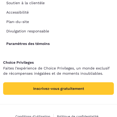
Soutien à la clientèle
Accessibilité
Plan-du-site
Divulgation responsable
Paramètres des témoins
Choice Privileges
Faites l’expérience de Choice Privileges, un monde exclusif
de récompenses inégalées et de moments inoubliables.
Inscrivez-vous gratuitement
Conditions d’utilisation
Politique de confidentialité