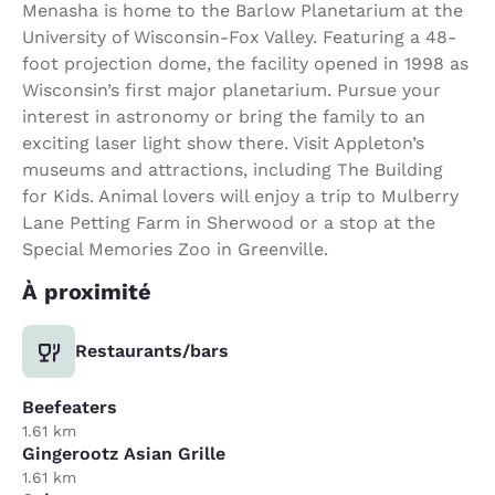
Menasha is home to the Barlow Planetarium at the
University of Wisconsin-Fox Valley. Featuring a 48-
foot projection dome, the facility opened in 1998 as
Wisconsin’s first major planetarium. Pursue your
interest in astronomy or bring the family to an
exciting laser light show there. Visit Appleton’s
museums and attractions, including The Building
for Kids. Animal lovers will enjoy a trip to Mulberry
Lane Petting Farm in Sherwood or a stop at the
Special Memories Zoo in Greenville.
À proximité
Restaurants/bars
Beefeaters
1.61 km
Gingerootz Asian Grille
1.61 km