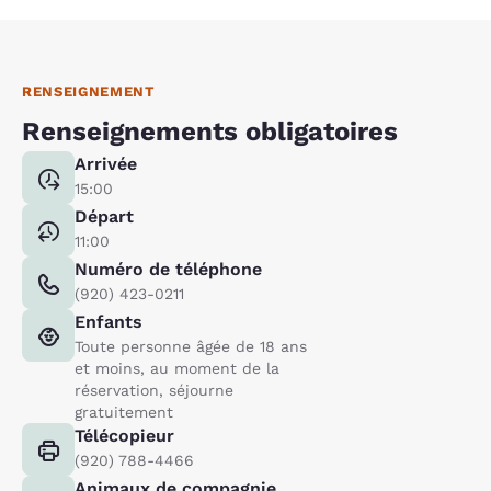
RENSEIGNEMENT
Renseignements obligatoires
Arrivée
15:00
Départ
11:00
Numéro de téléphone
(920) 423-0211
Enfants
Toute personne âgée de 18 ans
et moins, au moment de la
réservation, séjourne
gratuitement
Télécopieur
(920) 788-4466
Animaux de compagnie