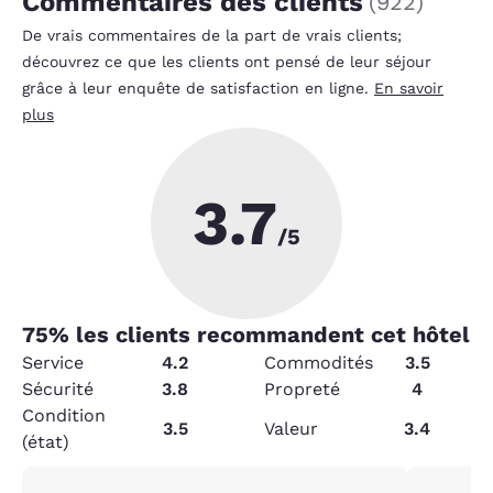
Commentaires des clients
(
922
)
De vrais commentaires de la part de vrais clients;
découvrez ce que les clients ont pensé de leur séjour
grâce à leur enquête de satisfaction en ligne.
En savoir
plus
3.7
/5
75
% les clients recommandent cet hôtel
Service
4.2
Commodités
3.5
Sécurité
3.8
Propreté
4
Condition
3.5
Valeur
3.4
(état)