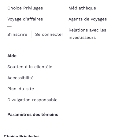
Choice Privileges
Médiathèque
Voyage d’affaires
Agents de voyages
Relations avec les
S’inscrire
Se connecter
investisseurs
Aide
Soutien à la clientèle
Accessibilité
Plan-du-site
Divulgation responsable
Paramètres des témoins
Choice Privileges