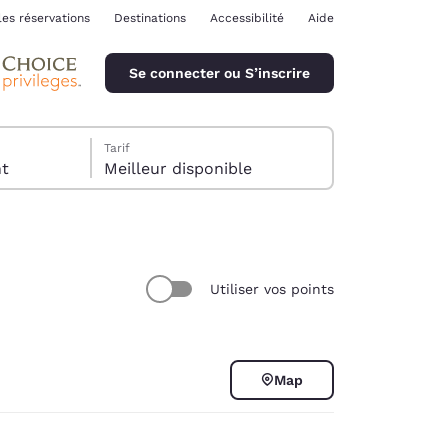
les réservations
Destinations
Accessibilité
Aide
Se connecter ou S’inscrire
Tarif
ent
Meilleur disponible
Utiliser vos points
ina
Map