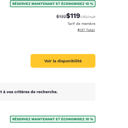
RÉSERVEZ MAINTENANT ET ÉCONOMISEZ 10 %
$119
Tarif barré :
Tarif réduit :
$132
USD
/nuit
Tarif de membre
Afficher les détails totaux es
$137
Total
Voir la disponibilité
 à vos critères de recherche.
d
RÉSERVEZ MAINTENANT ET ÉCONOMISEZ 10 %