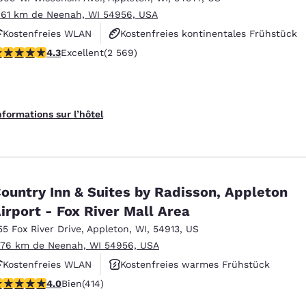
.61 km de Neenah, WI 54956, USA
Kostenfreies WLAN
Kostenfreies kontinentales Frühstück
.25 étoiles. Excellent. 2569 commentaires
4.3
Excellent
(2 569)
Kostenfreies warmes Frühstück
nformations sur l’hôtel
ountry Inn & Suites by Radisson, Appleton
irport - Fox River Mall Area
55 Fox River Drive
,
Appleton
,
WI
,
54913
,
US
.76 km de Neenah, WI 54956, USA
Kostenfreies WLAN
Kostenfreies warmes Frühstück
.96 étoiles. Bien. 414 commentaires
4.0
Bien
(414)
Haustierfreundlich