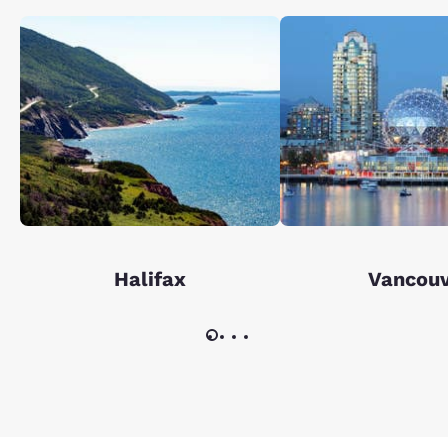
Halifax
Vancou