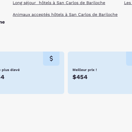
Long séjour hôtels à San Carlos de Bariloche
Les
Animaux acceptés hôtels à San Carlos de Bariloche
ne
e plus élevé
Meilleur prix !
54
$454