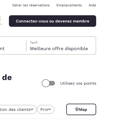
Gérer les réservations
Emplacements
Aide
Connectez-vous ou devenez membre
Tarif
client
Meilleure offre disponible
 de
Utilisez vos points
ina
tion des clients
Prix
Map