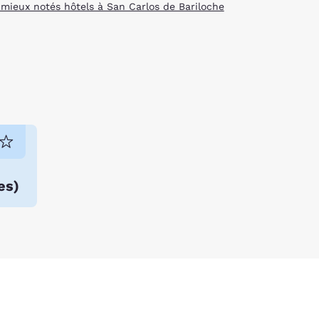
 mieux notés hôtels à San Carlos de Bariloche
es
)