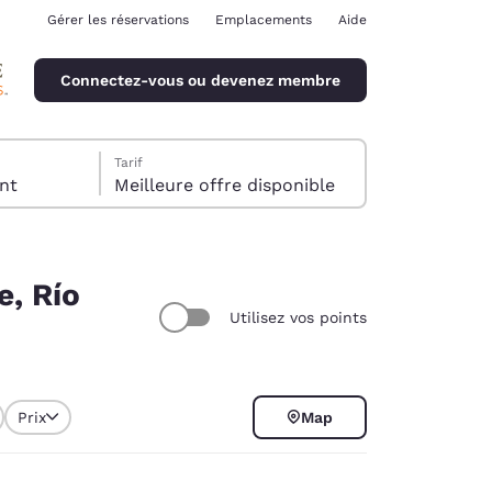
Gérer les réservations
Emplacements
Aide
Connectez-vous ou devenez membre
Tarif
client
Meilleure offre disponible
e, Río
Utilisez vos points
ina
Prix
Map
des cookies