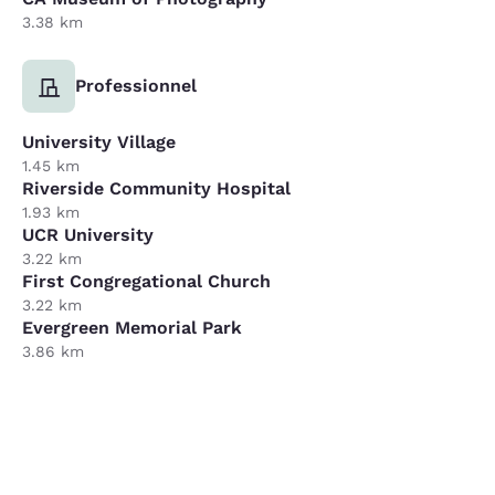
3.38 km
Professionnel
University Village
1.45 km
Riverside Community Hospital
1.93 km
UCR University
3.22 km
First Congregational Church
3.22 km
Evergreen Memorial Park
3.86 km