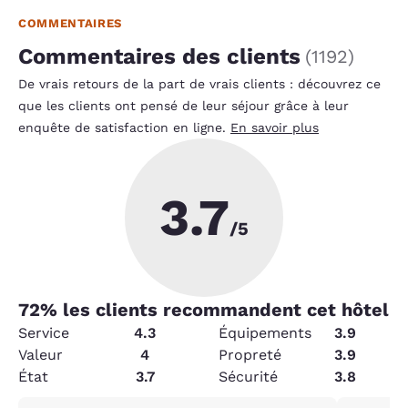
COMMENTAIRES
Commentaires des clients
(
1192
)
De vrais retours de la part de vrais clients : découvrez ce
que les clients ont pensé de leur séjour grâce à leur
enquête de satisfaction en ligne.
En savoir plus
3.7
/5
72
% les clients recommandent cet hôtel
Service
4.3
Équipements
3.9
Valeur
4
Propreté
3.9
État
3.7
Sécurité
3.8