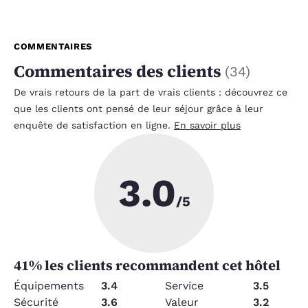
COMMENTAIRES
Commentaires des clients
(
34
)
De vrais retours de la part de vrais clients : découvrez ce
que les clients ont pensé de leur séjour grâce à leur
enquête de satisfaction en ligne.
En savoir plus
3.0
/5
41
% les clients recommandent cet hôtel
Équipements
3.4
Service
3.5
Sécurité
3.6
Valeur
3.2