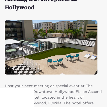
Hollywood
Host your next meeting or special event at The
Harrison Hotel Downtown Hollywood FL, an Ascend
TM
Collection
Hotel, located in the heart of
Downtown Hollywood, Florida. The hotel offers