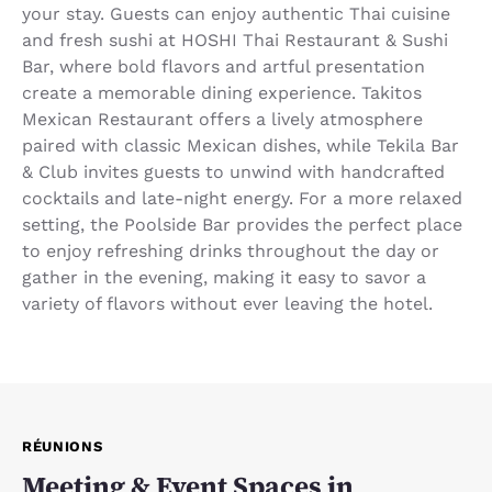
your stay. Guests can enjoy authentic Thai cuisine
and fresh sushi at HOSHI Thai Restaurant & Sushi
Bar, where bold flavors and artful presentation
create a memorable dining experience. Takitos
Mexican Restaurant offers a lively atmosphere
paired with classic Mexican dishes, while Tekila Bar
& Club invites guests to unwind with handcrafted
cocktails and late-night energy. For a more relaxed
setting, the Poolside Bar provides the perfect place
to enjoy refreshing drinks throughout the day or
gather in the evening, making it easy to savor a
variety of flavors without ever leaving the hotel.
RÉUNIONS
Meeting & Event Spaces in