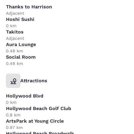
Thanks to Harrison
Adjacent
Hoshi Sushi
0 km
Takitos
Adjacent
Aura Lounge
0.48 km
Social Room
0.48 km
Attractions
Hollywood Blvd
0 km
Hollywood Beach Golf Club
0.8 km
ArtsPark at Young Circle
0.97 km
Hollywood Beach Broadwalk