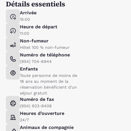
Détails essentiels
Arrivée
15:00
Heure de départ
11:00
Non-fumeur
Hôtel 100 % non-fumeur
Numéro de téléphone
(954) 704-6944
Enfants
Toute personne de moins de
18 ans au moment de la
réservation bénéficient d'un
séjour gratuit
Numéro de fax
(954) 923-9408
Heures d’ouverture
24/7
Animaux de compagnie