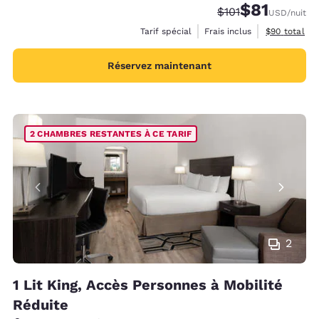
$81
Tarif barré :
Tarif réduit :
$101
USD
/nuit
Afficher les 
Tarif spécial
Frais inclus
$90
total
Réservez maintenant
2 CHAMBRES RESTANTES À CE TARIF
2
1 Lit King, Accès Personnes à Mobilité
Réduite