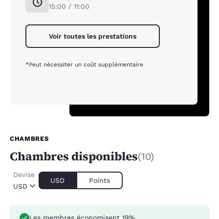
15:00 / 11:00
Voir toutes les prestations
*Peut nécessiter un coût supplémentaire
CHAMBRES
Chambres disponibles
(10)
Devise
USD
Points
USD
Les membres économisent 19%