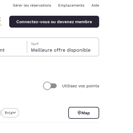
Gérer les réservations
Emplacements
Aide
Connectez-vous ou devenez membre
Tarif
client
Meilleure offre disponible
Utilisez vos points
ina
Prix
Map