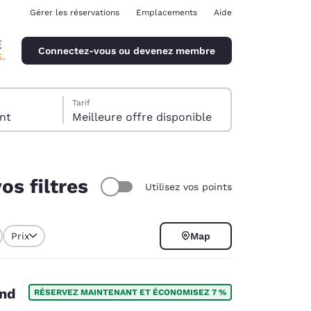
Gérer les réservations
Emplacements
Aide
Connectez-vous ou devenez membre
Tarif
client
Meilleure offre disponible
os filtres
Utilisez vos points
ina
Prix
Map
and
RÉSERVEZ MAINTENANT ET ÉCONOMISEZ 7 %