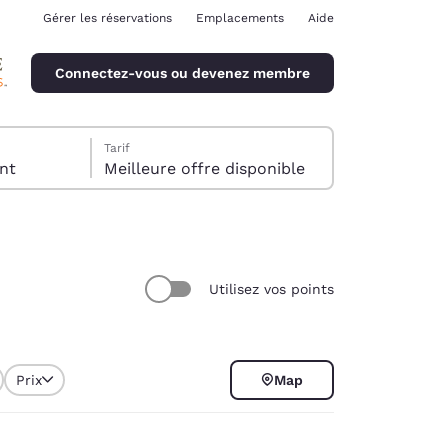
Gérer les réservations
Emplacements
Aide
Connectez-vous ou devenez membre
Tarif
client
Meilleure offre disponible
Utilisez vos points
ina
Prix
Map