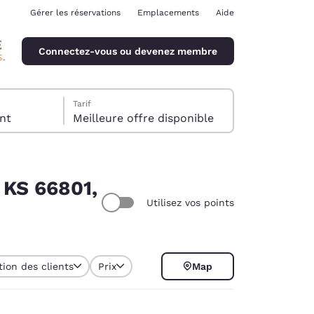
Gérer les réservations
Emplacements
Aide
Connectez-vous ou devenez membre
Tarif
client
Meilleure offre disponible
 KS 66801,
Utilisez vos points
ina
tion des clients
Prix
Map