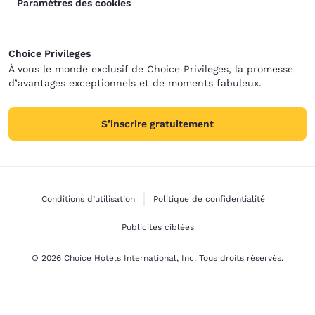
Paramètres des cookies
Choice Privileges
À vous le monde exclusif de Choice Privileges, la promesse
d’avantages exceptionnels et de moments fabuleux.
S’inscrire gratuitement
Conditions d’utilisation
Politique de confidentialité
Publicités ciblées
© 2026 Choice Hotels International, Inc. Tous droits réservés.