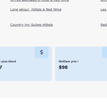
Long séjour hôtels à Red Wing
Les
Country Inn Suites Hôtels
Rad
e plus élevé
Meilleur prix !
7
$98