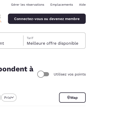
Gérer les réservations
Emplacements
Aide
Connectez-vous ou devenez membre
Tarif
client
Meilleure offre disponible
spondent à
Utilisez vos points
ina
Prix
Map