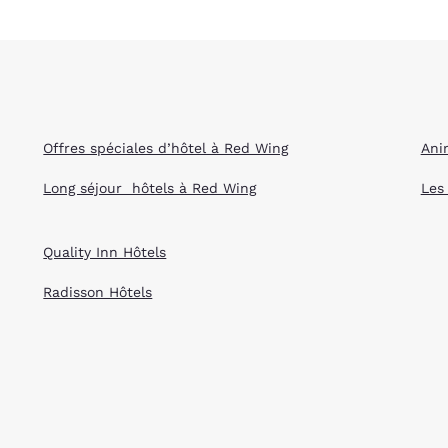
Offres spéciales d’hôtel à Red Wing
Ani
Long séjour hôtels à Red Wing
Les
Quality Inn Hôtels
Radisson Hôtels