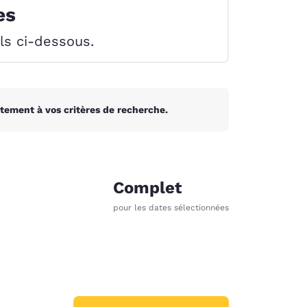
es
els ci-dessous.
tement à vos critères de recherche.
Complet
pour les dates sélectionnées
d