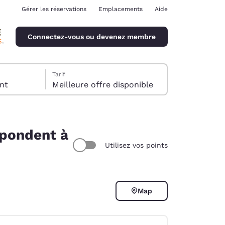
Gérer les réservations
Emplacements
Aide
Connectez-vous ou devenez membre
Tarif
client
Meilleure offre disponible
spondent à
Utilisez vos points
ina
Map