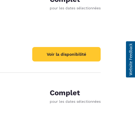
pour les dates sélectionnées
Voir la disponibilité
Complet
pour les dates sélectionnées