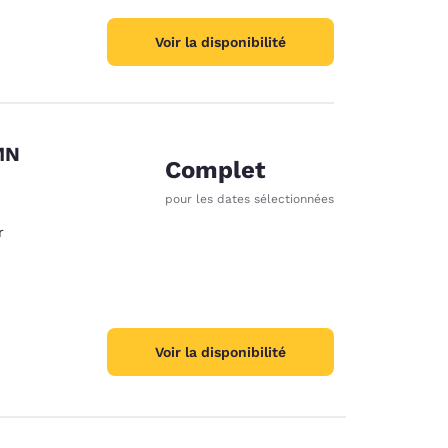
Voir la disponibilité
MN
Complet
pour les dates sélectionnées
des cookies
r
Voir la disponibilité