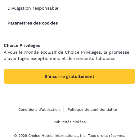
Divulgation responsable
Paramètres des cookies
Choice Privileges
À vous le monde exclusif de Choice Privileges, la promesse
d’avantages exceptionnels et de moments fabuleux.
S’inscrire gratuitement
Conditions d’utilisation
Politique de confidentialité
Publicités ciblées
© 2026 Choice Hotels International, Inc. Tous droits réservés.