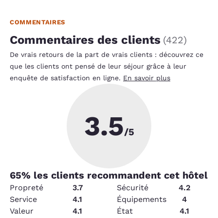
COMMENTAIRES
Commentaires des clients
(
422
)
De vrais retours de la part de vrais clients : découvrez ce
que les clients ont pensé de leur séjour grâce à leur
enquête de satisfaction en ligne.
En savoir plus
3.5
/5
65
% les clients recommandent cet hôtel
Propreté
3.7
Sécurité
4.2
Service
4.1
Équipements
4
Valeur
4.1
État
4.1