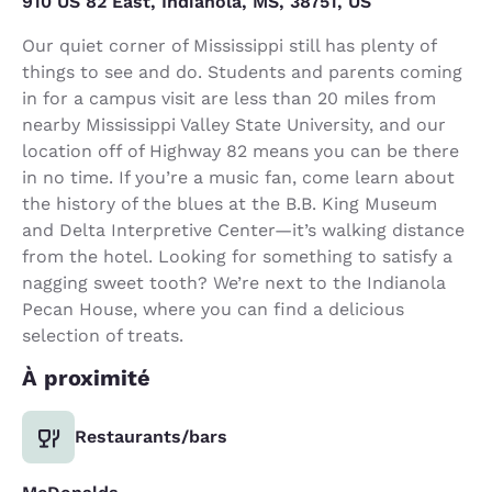
910 US 82 East, Indianola, MS, 38751, US
Our quiet corner of Mississippi still has plenty of
things to see and do. Students and parents coming
in for a campus visit are less than 20 miles from
nearby Mississippi Valley State University, and our
location off of Highway 82 means you can be there
in no time. If you’re a music fan, come learn about
the history of the blues at the B.B. King Museum
and Delta Interpretive Center—it’s walking distance
from the hotel. Looking for something to satisfy a
nagging sweet tooth? We’re next to the Indianola
Pecan House, where you can find a delicious
selection of treats.
À proximité
Restaurants/bars