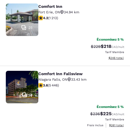
Comfort Inn
Comfort Inn
Fort Erie
,
ON
34.94 km
4.16 étoiles. Très Bien. 1213 commentaires
4.2
(
1 213
)
25
Économisez 5 %
$218
Tarif barré :
Tarif réduit :
$229
CAD
/nuit
Tarif Membre
Afficher les dé
$246
total
Comfort Inn Fallsview
Comfort Inn Fallsview
Niagara Falls
,
ON
33.43 km
3.63 étoiles. Bien. 5446 commentaires
3.6
(
5 446
)
51
Économisez 5 %
$225
Tarif barré :
Tarif réduit :
$236
CAD
/nuit
Tarif Membre
Afficher les dé
Frais inclus
$261
total