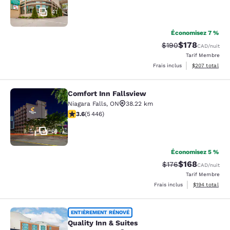
41
Économisez 7 %
$178
Tarif barré :
Tarif réduit :
$190
CAD
/nuit
Tarif Membre
Afficher les dé
Frais inclus
$207
total
Comfort Inn Fallsview
Comfort Inn Fallsview
Niagara Falls
,
ON
38.22 km
3.63 étoiles. Bien. 5446 commentaires
3.6
(
5 446
)
51
Économisez 5 %
$168
Tarif barré :
Tarif réduit :
$176
CAD
/nuit
Tarif Membre
Afficher les dé
Frais inclus
$194
total
Quality Inn & Suites
ENTIÈREMENT RÉNOVÉ
Quality Inn & Suites