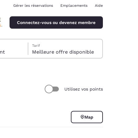
Gérer les réservations
Emplacements
Aide
Connectez-vous ou devenez membre
Tarif
client
Meilleure offre disponible
Utilisez vos points
ina
Map