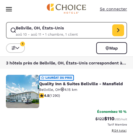
Chargement terminé
Sauter à Contenu Principal
Se connecter
Bellville, OH, États-Unis
Modifier la recherche pour Bellville, OH, États-Unis. Date d’arrivée ao
aoû 10 - aoû 11
•
1 chambre, 1 client
1
Map
Triez et filtrez
1 filtre sélectionné
3 hôtels près de Bellville, OH, États-Unis correspondent à vos filtres
Quality Inn & Suites Bellville - Mans
LAURÉAT DU PRIX
Quality Inn & Suites Bellville - Mansfield
Bellville
,
OH
4.15 km
4.46 étoiles. Excellent. 1290 commentaires
4.5
(
1 290
)
42
Économisez 10 %
$110
Tarif barré :
Tarif réduit :
$122
USD
/nuit
Tarif Membre
Afficher les dé
$124
total