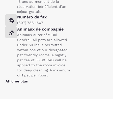
18 ans au moment de la
réservation bénéficient d'un
séjour gratuit
Numéro de fax
(807) 788-1667
Animaux de compagnie
Animaux autorisés: Oui
Général: All pets are allowed
under 50 lbs is permitted
within one of our designated
pet friendly rooms. A nightly
pet fee of 35.00 CAD will be
applied to the room invoice
for deep cleaning. A maximum
of 1 pet per room.
Afficher plus