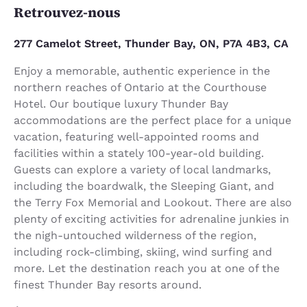
Retrouvez-nous
277 Camelot Street, Thunder Bay, ON, P7A 4B3, CA
Enjoy a memorable, authentic experience in the
northern reaches of Ontario at the Courthouse
Hotel. Our boutique luxury Thunder Bay
accommodations are the perfect place for a unique
vacation, featuring well-appointed rooms and
facilities within a stately 100-year-old building.
Guests can explore a variety of local landmarks,
including the boardwalk, the Sleeping Giant, and
the Terry Fox Memorial and Lookout. There are also
plenty of exciting activities for adrenaline junkies in
the nigh-untouched wilderness of the region,
including rock-climbing, skiing, wind surfing and
more. Let the destination reach you at one of the
finest Thunder Bay resorts around.