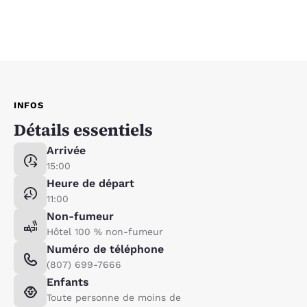
INFOS
Détails essentiels
Arrivée
15:00
Heure de départ
11:00
Non-fumeur
Hôtel 100 % non-fumeur
Numéro de téléphone
(807) 699-7666
Enfants
Toute personne de moins de