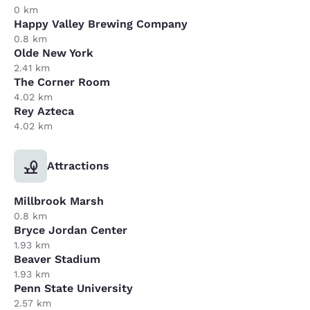
0 km
Happy Valley Brewing Company
0.8 km
Olde New York
2.41 km
The Corner Room
4.02 km
Rey Azteca
4.02 km
Attractions
Millbrook Marsh
0.8 km
Bryce Jordan Center
1.93 km
Beaver Stadium
1.93 km
Penn State University
2.57 km