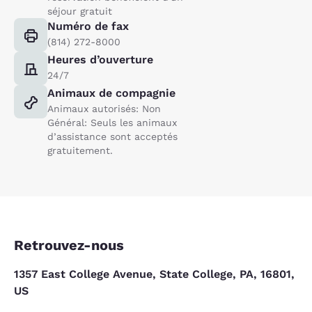
séjour gratuit
Numéro de fax
(814) 272-8000
Heures d’ouverture
24/7
Animaux de compagnie
Animaux autorisés: Non
Général: Seuls les animaux
d’assistance sont acceptés
gratuitement.
Retrouvez-nous
1357 East College Avenue, State College, PA, 16801,
US