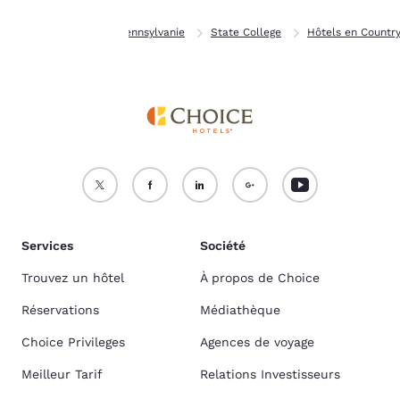
Page d’accueil
Pennsylvanie
State College
Hôtels en Country
Services
Société
Trouvez un hôtel
À propos de Choice
Réservations
Médiathèque
Choice Privileges
Agences de voyage
Meilleur Tarif
Relations Investisseurs