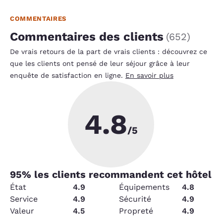
COMMENTAIRES
Commentaires des clients
(
652
)
De vrais retours de la part de vrais clients : découvrez ce
que les clients ont pensé de leur séjour grâce à leur
enquête de satisfaction en ligne.
En savoir plus
4.8
/5
95
% les clients recommandent cet hôtel
État
4.9
Équipements
4.8
Service
4.9
Sécurité
4.9
Valeur
4.5
Propreté
4.9