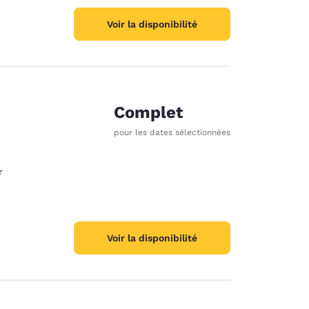
Voir la disponibilité
Complet
e
pour les dates sélectionnées
r
Voir la disponibilité