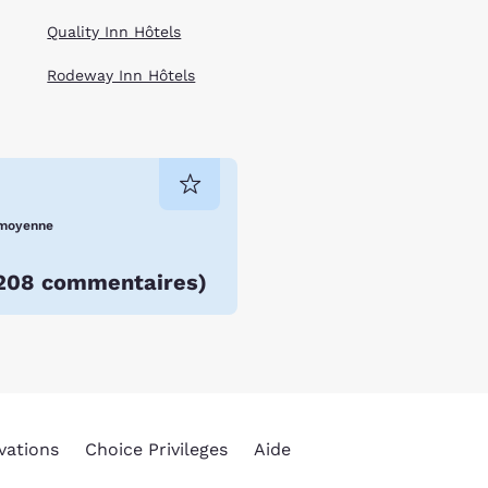
Quality Inn Hôtels
Rodeway Inn Hôtels
moyenne
208 commentaires
)
vations
Choice Privileges
Aide