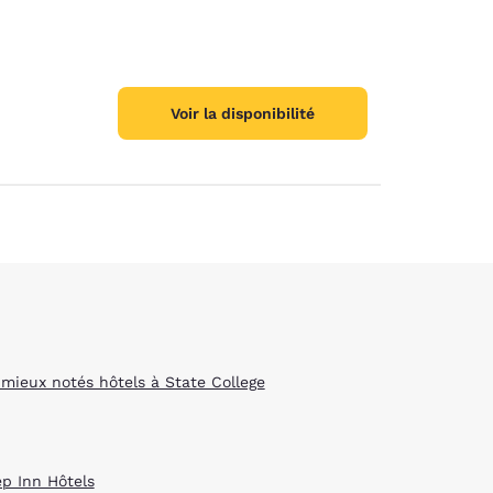
Voir la disponibilité
 mieux notés hôtels à State College
ep Inn Hôtels