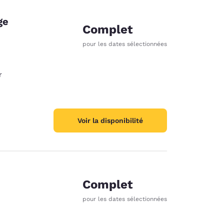
ge
Complet
pour les dates sélectionnées
r
Voir la disponibilité
Complet
pour les dates sélectionnées
des cookies