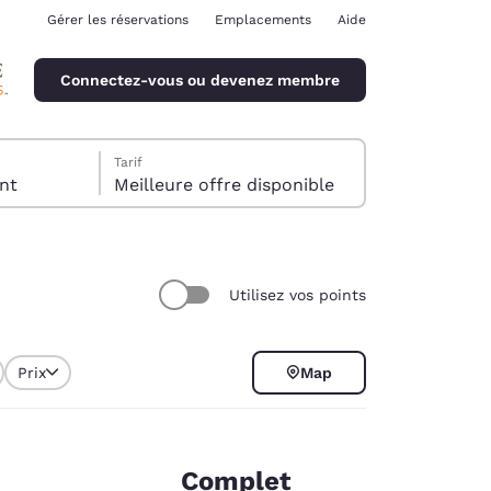
Gérer les réservations
Emplacements
Aide
Connectez-vous ou devenez membre
Tarif
client
Meilleure offre disponible
Utilisez vos points
ina
Prix
Map
Complet