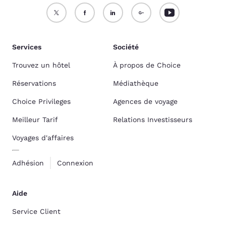
Services
Société
Trouvez un hôtel
À propos de Choice
Réservations
Médiathèque
Choice Privileges
Agences de voyage
Meilleur Tarif
Relations Investisseurs
Voyages d'affaires
Adhésion
Connexion
Aide
Service Client