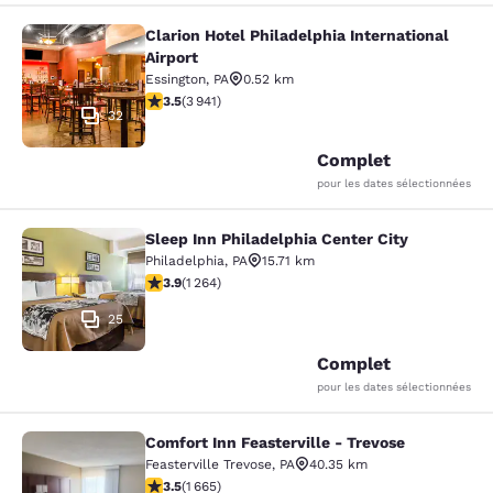
Clarion Hotel Philadelphia International
Clarion Hotel Philadelphia Internati
Airport
Essington
,
PA
0.52 km
3.45 étoiles. Bien. 3941 commentaires
3.5
(
3 941
)
32
Complet
pour les dates sélectionnées
Sleep Inn Philadelphia Center City
Sleep Inn Philadelphia Center City
Philadelphia
,
PA
15.71 km
3.86 étoiles. Bien. 1264 commentaires
3.9
(
1 264
)
25
Complet
pour les dates sélectionnées
Comfort Inn Feasterville - Trevose
Comfort Inn Feasterville - Trevose
Feasterville Trevose
,
PA
40.35 km
3.46 étoiles. Bien. 1665 commentaires
3.5
(
1 665
)