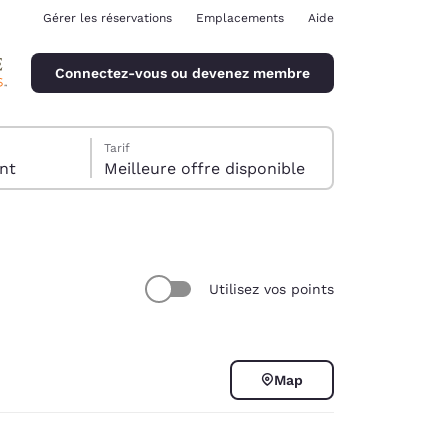
Gérer les réservations
Emplacements
Aide
Connectez-vous ou devenez membre
Tarif
client
Meilleure offre disponible
Utilisez vos points
ina
Map