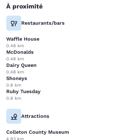
À proximité
Restaurants/bars
Waffle House
0.48 km
McDonalds
0.48 km
Dairy Queen
0.48 km
Shoneys
0.8 km
Ruby Tuesday
0.8 km
Attractions
Colleton County Museum
4.83 km