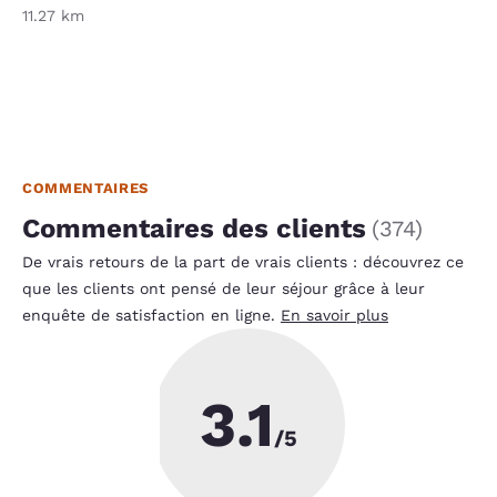
11.27 km
COMMENTAIRES
Commentaires des clients
(
374
)
De vrais retours de la part de vrais clients : découvrez ce
que les clients ont pensé de leur séjour grâce à leur
enquête de satisfaction en ligne.
En savoir plus
3.1
La
/5
protection