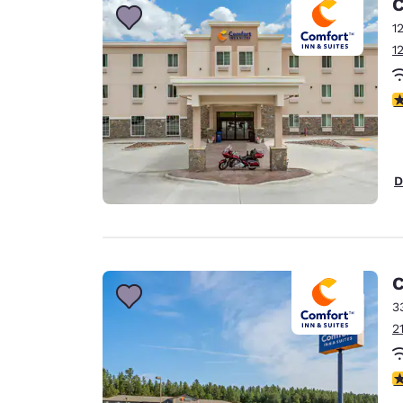
C
1
1
4
D
C
3
2
4