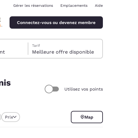
Gérer les réservations
Emplacements
Aide
Connectez-vous ou devenez membre
Tarif
client
Meilleure offre disponible
nis
Utilisez vos points
ina
Prix
Map