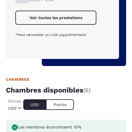
Voir toutes les prestations
*Peut nécessiter un coût supplémentaire
CHAMBRES
Chambres disponibles
(6)
Devise
USD
Points
USD
Les membres économisent 10%