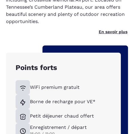
Tennessee’s Cumberland Plateau, our area offers
beautiful scenery and plenty of outdoor recreation
opportunities.
En savoir plus
Points forts
WiFi premium gratuit
Borne de recharge pour VE*
Petit déjeuner chaud offert
Enregistrement / départ
15:00 / 11:00