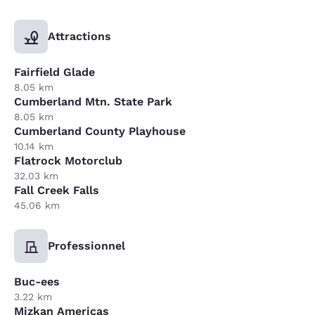
Attractions
Fairfield Glade
8.05 km
Cumberland Mtn. State Park
8.05 km
Cumberland County Playhouse
10.14 km
Flatrock Motorclub
32.03 km
Fall Creek Falls
45.06 km
Professionnel
Buc-ees
3.22 km
Mizkan Americas