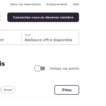
Gérer les réservations
Emplacements
Aide
Connectez-vous ou devenez membre
Tarif
client
Meilleure offre disponible
is
Utilisez vos points
ina
Prix
Map