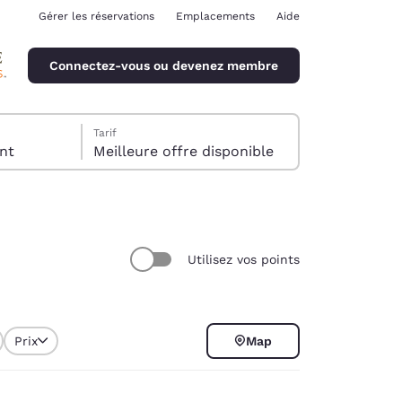
Gérer les réservations
Emplacements
Aide
Connectez-vous ou devenez membre
Tarif
client
Meilleure offre disponible
Utilisez vos points
ina
Prix
Map