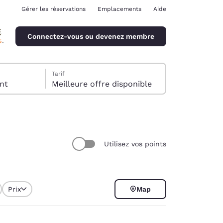
Gérer les réservations
Emplacements
Aide
Connectez-vous ou devenez membre
Tarif
client
Meilleure offre disponible
Utilisez vos points
ina
Prix
Map