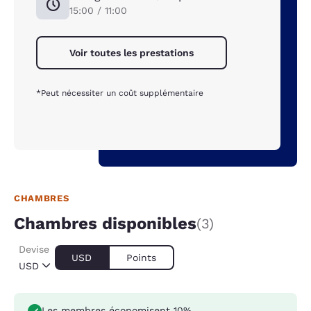
15:00 / 11:00
Voir toutes les prestations
*Peut nécessiter un coût supplémentaire
CHAMBRES
Chambres disponibles
(3)
Devise
USD
Points
USD
Les membres économisent 10%