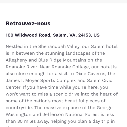
Retrouvez-nous
100 Wildwood Road, Salem, VA, 24153, US
Nestled in the Shenandoah Valley, our Salem hotel
is in between the stunning landscapes of the
Allegheny and Blue Ridge Mountains on the
Roanoke River. Near Roanoke College, our hotel is
also close enough for a visit to Dixie Caverns, the
James I. Moyer Sports Complex and Salem Civic
Center. If you have time while you’re here, you
won’t want to miss a scenic drive into the heart of
some of the nation’s most beautiful pieces of
countryside. The massive expanse of the George
Washington and Jefferson National Forest is less
than 30 miles away, helping you plan a day trip in