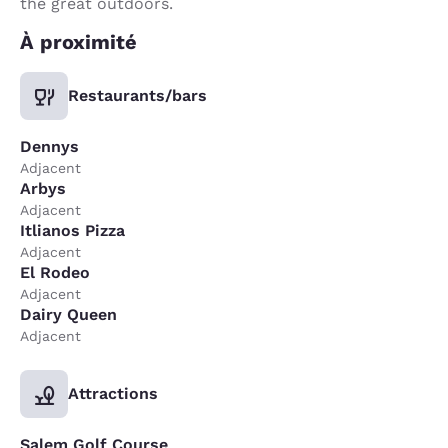
the great outdoors.
À proximité
Restaurants/bars
Dennys
Adjacent
Arbys
Adjacent
Itlianos Pizza
Adjacent
El Rodeo
Adjacent
Dairy Queen
Adjacent
Attractions
Salem Golf Course