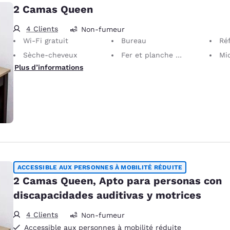
2 Camas Queen
4 Clients
Non-fumeur
Wi-Fi gratuit
Bureau
Réf
Sèche-cheveux
Fer et planche à repasser
Mi
Plus d’informations
ACCESSIBLE AUX PERSONNES À MOBILITÉ RÉDUITE
2 Camas Queen, Apto para personas con
discapacidades auditivas y motrices
4 Clients
Non-fumeur
Accessible aux personnes à mobilité réduite