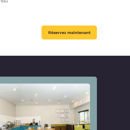
reau
Réservez maintenant