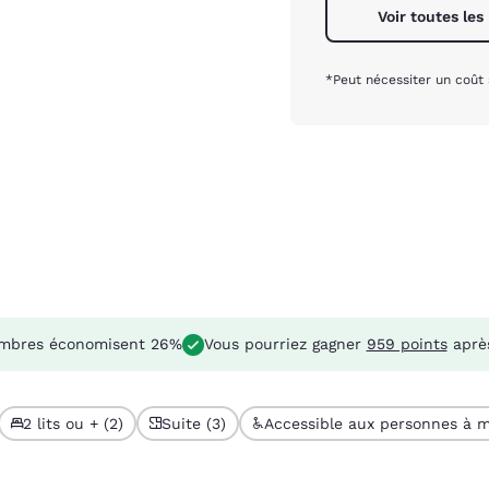
Voir toutes les
*Peut nécessiter un coût
mbres économisent 26%
Vous pourriez gagner
959 points
après
2 lits ou + (2)
Suite (3)
Accessible aux personnes à mo