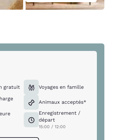
 gratuit
Voyages en famille
harge
Animaux acceptés*
Enregistrement /
ieure
départ
15:00 / 12:00