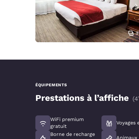
3
ÉQUIPEMENTS
Prestations à l’affiche
(
4
WiFi premium
Voyages e
gratuit
Borne de recharge
Animaux 