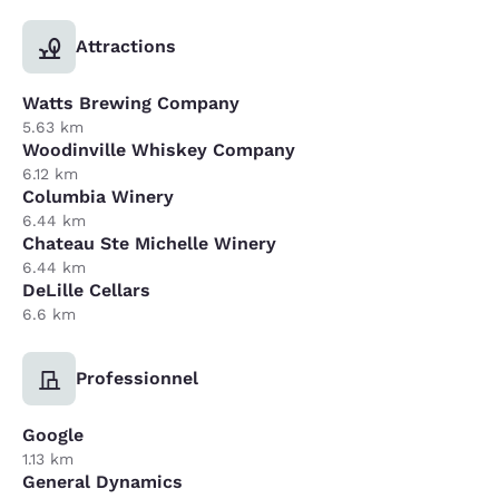
Attractions
Watts Brewing Company
5.63 km
Woodinville Whiskey Company
6.12 km
Columbia Winery
6.44 km
Chateau Ste Michelle Winery
6.44 km
DeLille Cellars
6.6 km
Professionnel
Google
1.13 km
General Dynamics