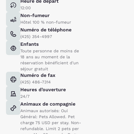
Heure de départ
12:00
Non-fumeur
Hôtel 100 % non-fumeur
Numéro de téléphone
(425) 354-4997
Enfants
Toute personne de moins de
18 ans au moment de la
réservation bénéficient d'un
séjour gratuit
Numéro de fax
(425) 486-7314
Heures d’ouverture
24/7
Animaux de compagnie
Animaux autorisés: Oui
Général: Pets Allowed. Pet
charge 75 USD per stay. Non-
refundable. Limit 2 pets per