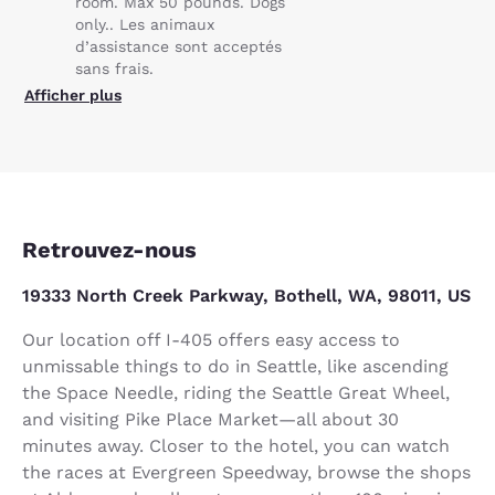
room. Max 50 pounds. Dogs
only.. Les animaux
d’assistance sont acceptés
sans frais.
Afficher plus
Retrouvez-nous
19333 North Creek Parkway, Bothell, WA, 98011, US
Our location off I-405 offers easy access to
unmissable things to do in Seattle, like ascending
the Space Needle, riding the Seattle Great Wheel,
and visiting Pike Place Market—all about 30
minutes away. Closer to the hotel, you can watch
the races at Evergreen Speedway, browse the shops