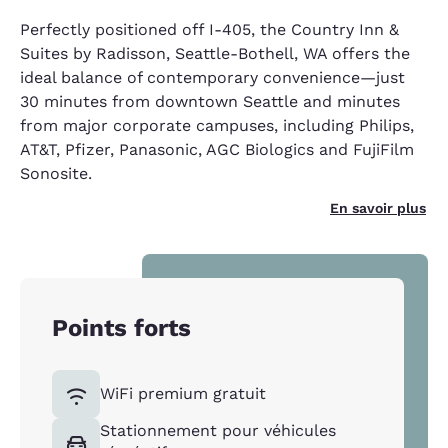
Perfectly positioned off I-405, the Country Inn &
Suites by Radisson, Seattle-Bothell, WA offers the
ideal balance of contemporary convenience—just
30 minutes from downtown Seattle and minutes
from major corporate campuses, including Philips,
AT&T, Pfizer, Panasonic, AGC Biologics and FujiFilm
Sonosite.
En savoir plus
Points forts
WiFi premium gratuit
Stationnement pour véhicules