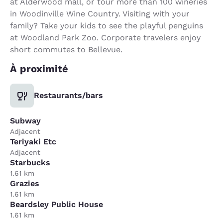
at Alderwood mall, or tour more than 100 wineries
in Woodinville Wine Country. Visiting with your
family? Take your kids to see the playful penguins
at Woodland Park Zoo. Corporate travelers enjoy
short commutes to Bellevue.
À proximité
Restaurants/bars
Subway
Adjacent
Teriyaki Etc
Adjacent
Starbucks
1.61 km
Grazies
1.61 km
Beardsley Public House
1.61 km