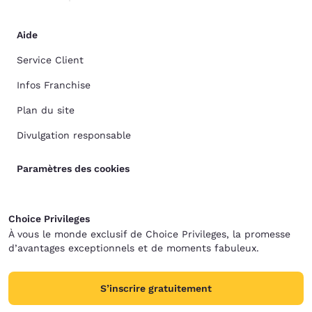
Aide
Service Client
Infos Franchise
Plan du site
Divulgation responsable
Paramètres des cookies
Choice Privileges
À vous le monde exclusif de Choice Privileges, la promesse
d’avantages exceptionnels et de moments fabuleux.
S’inscrire gratuitement