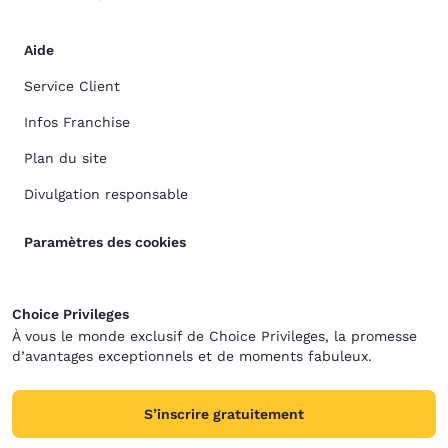
Aide
Service Client
Infos Franchise
Plan du site
Divulgation responsable
Paramètres des cookies
Choice Privileges
À vous le monde exclusif de Choice Privileges, la promesse
d’avantages exceptionnels et de moments fabuleux.
S’inscrire gratuitement