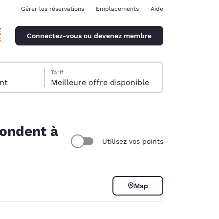
Gérer les réservations
Emplacements
Aide
Connectez-vous ou devenez membre
Tarif
client
Meilleure offre disponible
pondent à
Utilisez vos points
ina
Map