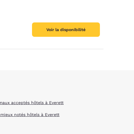
Voir la disponibilité
maux acceptés hôtels à Everett
 mieux notés hôtels à Everett