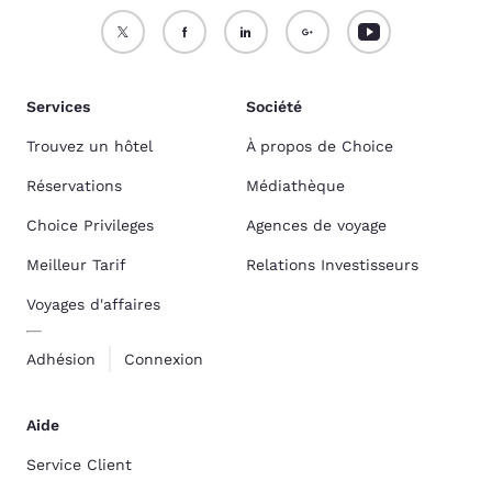
Services
Société
Trouvez un hôtel
À propos de Choice
Réservations
Médiathèque
Choice Privileges
Agences de voyage
Meilleur Tarif
Relations Investisseurs
Voyages d'affaires
Adhésion
Connexion
Aide
Service Client