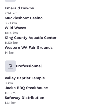
Emerald Downs
7.24 km
Muckleshoot Casino
8.21 km
Wild Waves
10.14 km
King County Aquatic Center
11.59 km
Western WA Fair Grounds
14 km
Professionnel
Valley Baptist Temple
0 km
Jacks BBQ Steakhouse
1.13 km
Safeway Distribution
1.61 km