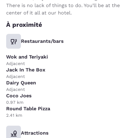
There is no lack of things to do. You’ll be at the
center of it all at our hotel.
À proximité
Restaurants/bars
Wok and Teriyaki
Adjacent
Jack In The Box
Adjacent
Dairy Queen
Adjacent
Coco Joes
0.97 km
Round Table Pizza
2.41 km
Attractions