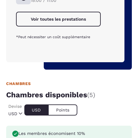
15:00 / 11:00
Voir toutes les prestations
*Peut nécessiter un coût supplémentaire
CHAMBRES
Chambres disponibles
(5)
Devise
USD
Points
USD
Les membres économisent 10%