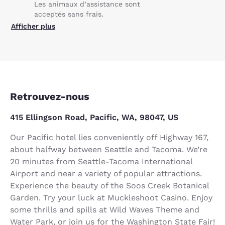
Les animaux d’assistance sont
acceptés sans frais.
Afficher plus
Retrouvez-nous
415 Ellingson Road, Pacific, WA, 98047, US
Our Pacific hotel lies conveniently off Highway 167,
about halfway between Seattle and Tacoma. We’re
20 minutes from Seattle-Tacoma International
Airport and near a variety of popular attractions.
Experience the beauty of the Soos Creek Botanical
Garden. Try your luck at Muckleshoot Casino. Enjoy
some thrills and spills at Wild Waves Theme and
Water Park, or join us for the Washington State Fair!