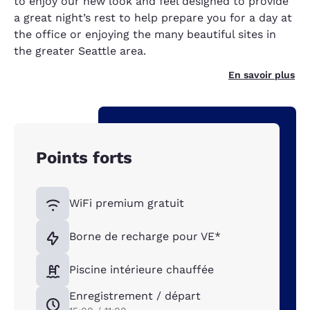
to enjoy our new look and feel designed to provide
a great night’s rest to help prepare you for a day at
the office or enjoying the many beautiful sites in
the greater Seattle area.
En savoir plus
Points forts
WiFi premium gratuit
Borne de recharge pour VE*
Piscine intérieure chauffée
Enregistrement / départ