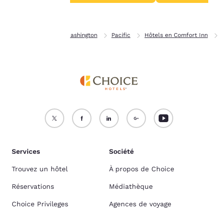
Accepter tous les cookies
Refuser tous les cookies
Page d’accueil
Washington
Pacific
Hôtels en Comfort Inn
Services
Société
Trouvez un hôtel
À propos de Choice
Réservations
Médiathèque
Choice Privileges
Agences de voyage