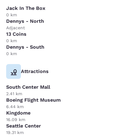
Jack In The Box
0 km
Dennys - North
Adjacent
13 Coins
0 km
Dennys - South
0 km
Attractions
South Center Mall
2.41 km
Boeing Flight Museum
6.44 km
Kingdome
16.09 km
Seattle Center
19.31 km