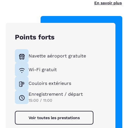
En savoir plus
Points forts
Navette aéroport gratuite
Wi-Fi gratuit
Couloirs extérieurs
Enregistrement / départ
15:00 / 11:00
Voir toutes les prestations