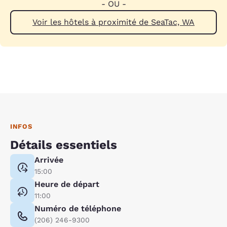
- OU -
Voir les hôtels à proximité de SeaTac, WA
INFOS
Détails essentiels
Arrivée
15:00
Heure de départ
11:00
Numéro de téléphone
(206) 246-9300