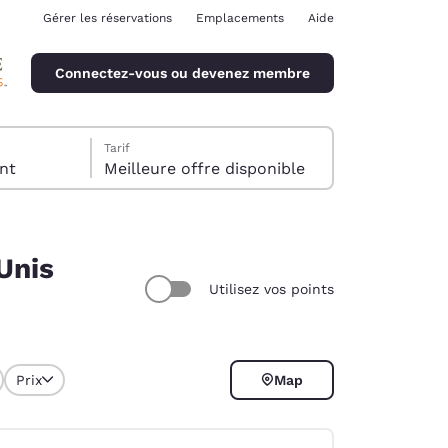
Gérer les réservations
Emplacements
Aide
Connectez-vous ou devenez membre
Tarif
client
Meilleure offre disponible
Unis
Utilisez vos points
ina
Prix
Map