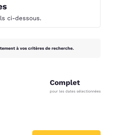
es
els ci-dessous.
tement à vos critères de recherche.
Complet
pour les dates sélectionnées
d