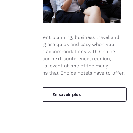
vie privée
est notre
priorité.
Group travel, event planning, business travel and
Notre site internet
meeting planning are quick and easy when you
utilise des cookies, y
book your group accommodations with Choice
compris des cookies de
®
Hotels
. Have your next conference, reunion,
tiers, à des fins de
performance et pour
meeting or special event at one of the many
vous offrir une
meeting locations that Choice hotels have to offer.
expérience en ligne
personnalisée en
envoyant des publicités
En savoir plus
en fonction de vos
préférences de
navigation. Autrement
dit, nous pouvons retenir
des informations vous
concernant, vous
montrer des produits