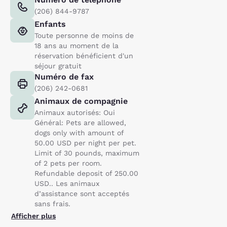
(206) 844-9787
Enfants
Toute personne de moins de
18 ans au moment de la
réservation bénéficient d'un
séjour gratuit
Numéro de fax
(206) 242-0681
Animaux de compagnie
Animaux autorisés: Oui
Général: Pets are allowed,
dogs only with amount of
50.00 USD per night per pet.
Limit of 30 pounds, maximum
of 2 pets per room.
Refundable deposit of 250.00
USD.. Les animaux
d’assistance sont acceptés
sans frais.
Afficher plus