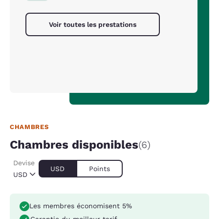
Voir toutes les prestations
CHAMBRES
Chambres disponibles
(6)
Devise
USD
Points
USD
Les membres économisent 5%
Garantie du meilleur tarif