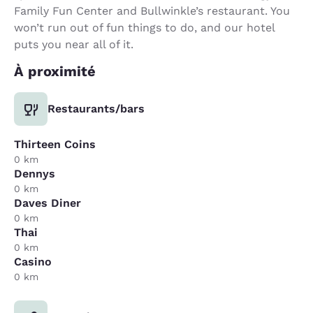
Family Fun Center and Bullwinkle’s restaurant. You
won’t run out of fun things to do, and our hotel
puts you near all of it.
À proximité
Restaurants/bars
Thirteen Coins
0 km
Dennys
0 km
Daves Diner
0 km
Thai
0 km
Casino
0 km