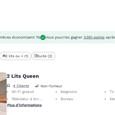
mbres économisent 1%
Vous pourriez gagner
3 051 points
après
2 lits ou + (1)
Suite (2)
2 Lits Queen
4 Clients
Non-fumeur
Wi-Fi gratuit
Baignoire
TV
Téléviseur à écran plat
Bureau
Sè
Plus d’informations