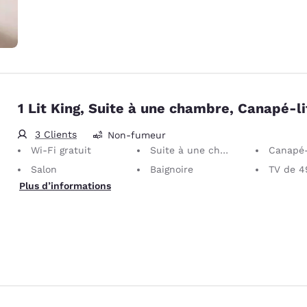
1 Lit King, Suite à une chambre, Canapé-li
3 Clients
Non-fumeur
Wi-Fi gratuit
Suite à une chambre
Canapé-
Salon
Baignoire
TV de 4
Plus d’informations