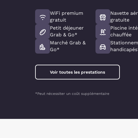
WiFi premium
Navette aé
gratuit
gratuite
Petit déjeuner
Piscine inté
Grab & Go*
chauffée
Marché Grab &
Stationnem
Go*
handicapés
Voir toutes les prestations
*Peut nécessiter un coût supplémentaire