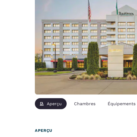
Aperçu
Chambres
Équipements
APERÇU