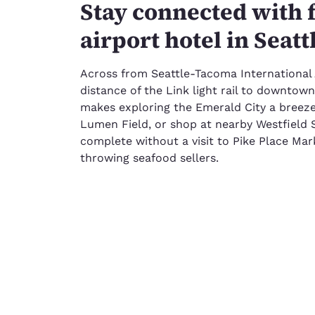
Stay connected with f
airport hotel in Seatt
Across from Seattle-Tacoma International 
distance of the Link light rail to downtown
makes exploring the Emerald City a breez
Lumen Field, or shop at nearby Westfield S
complete without a visit to Pike Place Ma
throwing seafood sellers.