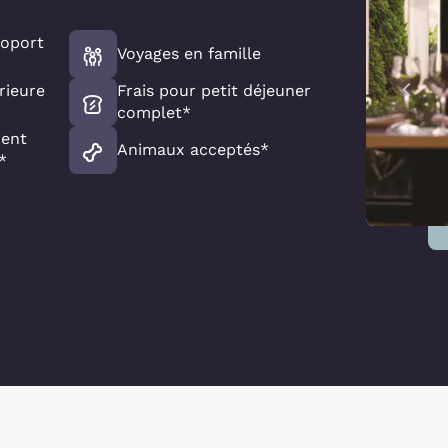
roport
Voyages en famille
rieure
Frais pour petit déjeuner
complet*
ent
Animaux acceptés*
*