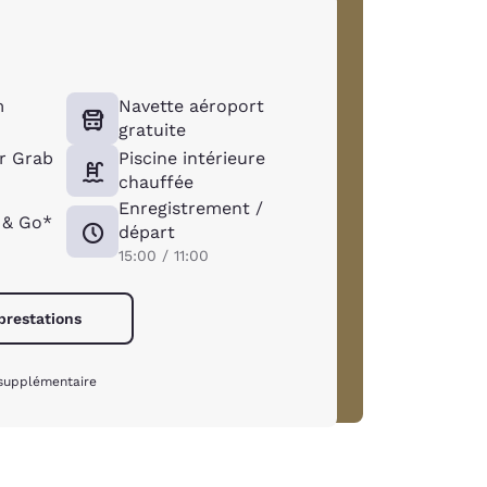
m
Navette aéroport
gratuite
er Grab
Piscine intérieure
chauffée
Enregistrement /
 & Go*
départ
15:00 / 11:00
 prestations
 supplémentaire