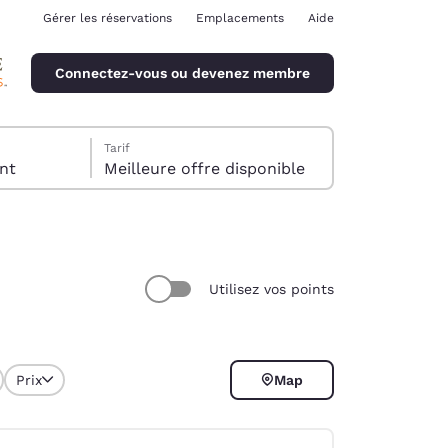
Gérer les réservations
Emplacements
Aide
Connectez-vous ou devenez membre
Tarif
client
Meilleure offre disponible
Utilisez vos points
ina
Prix
Map